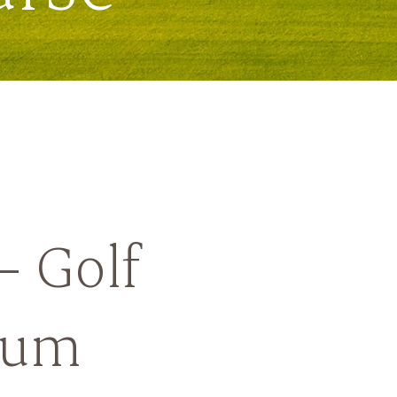
– Golf
zum