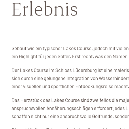
Erlebnis
Gebaut wie ein typischer Lakes Course, jedoch mit viel
ein Highlight für jeden Golfer. Erst recht, was den Name
Der Lakes Course im Schloss Lüdersburg ist eine maler
sich durch eine gelungene Integration von Wasserhinder
einer visuellen und sportlichen Entdeckungsreise macht
Das Herzstück des Lakes Course sind zweifellos die majes
anspruchsvollen Annäherungsschlägen erfordert jedes Lo
schaffen nicht nur eine anspruchsvolle Golfrunde, sonde