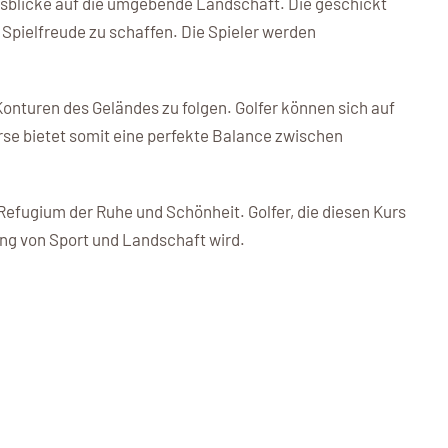
usblicke auf die umgebende Landschaft. Die geschickt
Spielfreude zu schaffen. Die Spieler werden
onturen des Geländes zu folgen. Golfer können sich auf
rse bietet somit eine perfekte Balance zwischen
Refugium der Ruhe und Schönheit. Golfer, die diesen Kurs
dung von Sport und Landschaft wird.