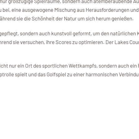
ht nur großzügige Spielräume, sondern auch atemberaubende A
zu bei, eine ausgewogene Mischung aus Herausforderungen und 
 während sie die Schönheit der Natur um sich herum genießen.
gepflegt, sondern auch kunstvoll geformt, um den natürlichen K
hrend sie versuchen, ihre Scores zu optimieren. Der Lakes Cou
cht nur ein Ort des sportlichen Wettkampfs, sondern auch ein 
auptrolle spielt und das Golfspiel zu einer harmonischen Verbin