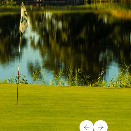
VIERUNG
fekte Heimkurs für Sie.
den