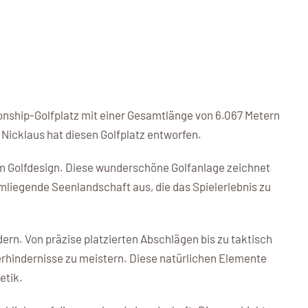
onship-Golfplatz mit einer Gesamtlänge von 6.067 Metern
 Nicklaus hat diesen Golfplatz entworfen.
m Golfdesign. Diese wunderschöne Golfanlage zeichnet
liegende Seenlandschaft aus, die das Spielerlebnis zu
dern. Von präzise platzierten Abschlägen bis zu taktisch
rhindernisse zu meistern. Diese natürlichen Elemente
etik.