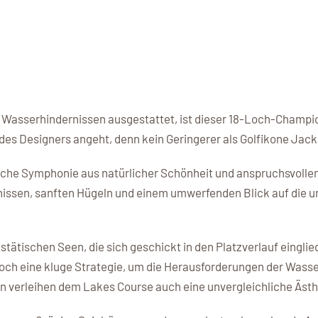
en Wasserhindernissen ausgestattet, ist dieser 18-Loch-Champi
n des Designers angeht, denn kein Geringerer als Golfikone Jack
ische Symphonie aus natürlicher Schönheit und anspruchsvolle
nissen, sanften Hügeln und einem umwerfenden Blick auf die um
.
tätischen Seen, die sich geschickt in den Platzverlauf einglie
ch eine kluge Strategie, um die Herausforderungen der Wasse
rn verleihen dem Lakes Course auch eine unvergleichliche Ästh