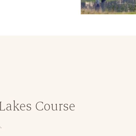
 Lakes Course
.