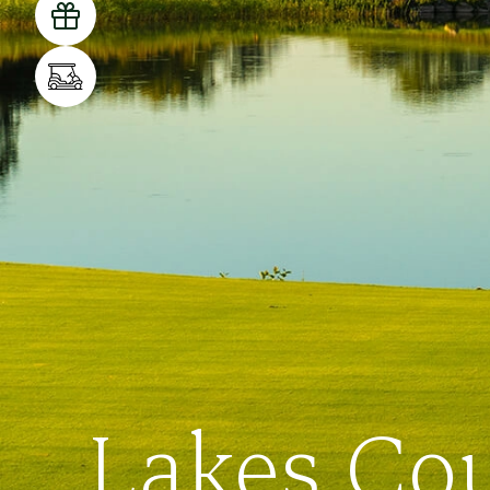
Gut
Lakes Co