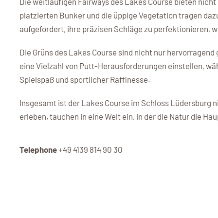
Die weitläufigen Fairways des Lakes Course bieten nic
platzierten Bunker und die üppige Vegetation tragen da
aufgefordert, ihre präzisen Schläge zu perfektionieren,
Die Grüns des Lakes Course sind nicht nur hervorragend 
eine Vielzahl von Putt-Herausforderungen einstellen, wä
Spielspaß und sportlicher Raffinesse.
Insgesamt ist der Lakes Course im Schloss Lüdersburg ni
erleben, tauchen in eine Welt ein, in der die Natur die H
Telephone
+49 4139 814 90 30