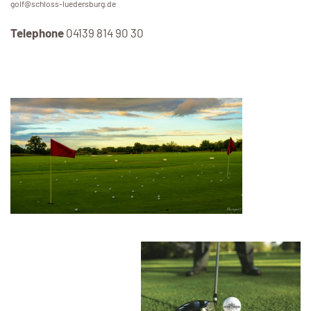
golf@schloss-luedersburg.de
Telephone
04139 814 90 30