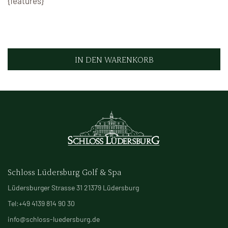
{features}
IN DEN WARENKORB
Schloss Lüdersburg Golf & Spa
Lüdersburger Strasse 31 21379 Lüdersburg
Tel:+49 4139 814 90 30
info@schloss-luedersburg.de