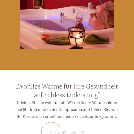
„Wohlige Wärme für Ihre Gesundheit
auf Schloss Lüdersburg”
Erleben Sie die wohltuende Wärme in der Wärmekabine
bei 90 Grad oder in der Dampfsauna und fühlen Sie, wie
Ihr Körper sich erholt und neue Frische zurückgewinnt.
Spa & Wellness