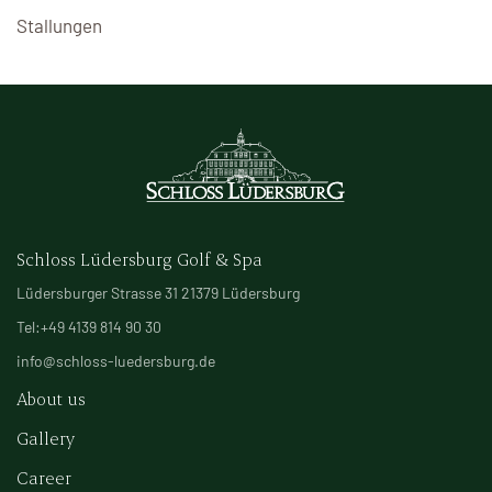
Stallungen
Schloss Lüdersburg Golf & Spa
Lüdersburger Strasse 31 21379 Lüdersburg
Tel:+49 4139 814 90 30
info@schloss-luedersburg.de
About us
Gallery
Career