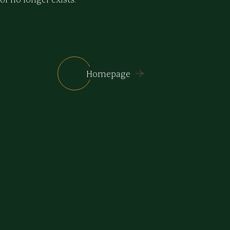
Homepage