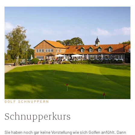
GOLF SCHNUPPERN
Schnupperkurs
Sie haben noch gar keine Vorstellung wie sich Golfen anfühlt. Dann