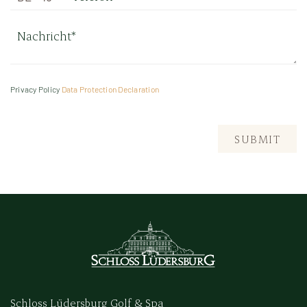
Privacy Policy
Data Protection Declaration
SUBMIT
Schloss Lüdersburg Golf & Spa