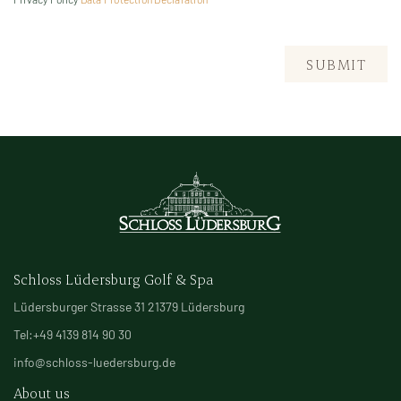
SUBMIT
Schloss Lüdersburg Golf & Spa
Lüdersburger Strasse 31 21379 Lüdersburg
Tel:+49 4139 814 90 30
info@schloss-luedersburg.de
About us