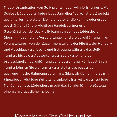
Mit der Organisation von Golf-Events haben wir viel Erfahrung. Auf
Schloss Lüdersburg finden jedes Jahr über 100 von A bis Z perfekt
geplante Turniere statt – kleine private für die Familie oder große
geschäftliche für die wichtigen Handelspartner und
Geschäftsfreunde. Das Profi-Team von Schloss Lüdersburg
übernimmt sämtliche Vorbereitungen und die Durchführung Ihrer
Veranstaltung – von der Zusammenstellung der Flights, der Runden-
und Abschlagsverpflegung und Betreuung während des Golf-
Turniers bis zu der Auswertung der Scorekarten und der
professionellen Durchführung der Siegerehrung. Für jede Art von
Turnier können Sie als Turnierveranstalter das passende
gastronomische Rahmenprogramm wählen: ob kleiner Imbiss mit
Fingerfood, köstliche Buffetts, prunkvolle Bankette oder festliche
Menüs – Schloss Lüdersburg macht das Turnier für Ihre Gäste zu
einem unvergesslichen Erlebnis.
Kontakt für Ihr Golfturnier